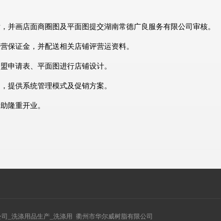
估，并画店面商圈图及平面图提交湖南常德广良服务有限公司审核。
经营保证金，并配送相关店铺评营运资料。
加盟申请表、平面图进行店铺设计。
导，提供系统管理模式及促销方案。
帮助隆重开业。
司_洗涤用品生产_洗涤用
衢州市华尔威树脂有限公司