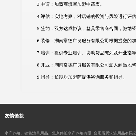
3.申请：加盟商填写加盟申请表。
4.评估：实地考察，对店铺的投资与风险进行评
5.签约：双方达成协议，签具零售商合同，缴纳
6.装修：湖南常德广良服务有限公司根据提交的
7.培训：提供专业培训、协助货品陈列及开业指
8.开业：湖南常德广良服务有限公司派人到当地
9.指导：长期对加盟商提供咨询服务和指导。
友情链接
水产养殖、销售渔具用品、北京伟旭水产养殖有限
合肥盾腾洗涤用品有限公